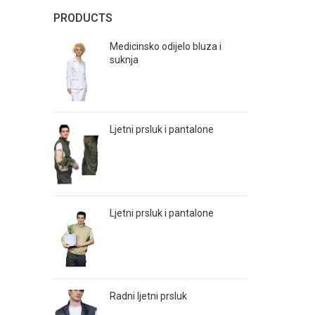
PRODUCTS
Medicinsko odijelo bluza i
suknja
Ljetni prsluk i pantalone
Ljetni prsluk i pantalone
Radni ljetni prsluk