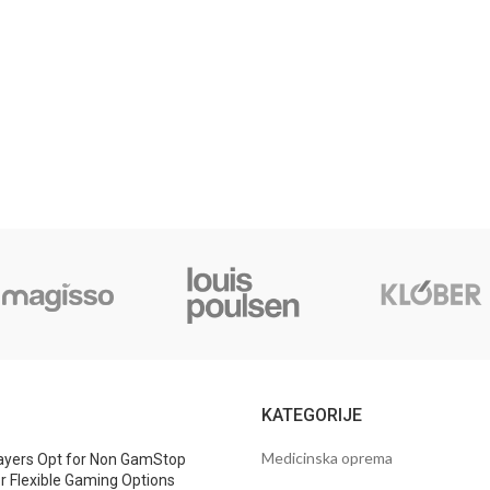
I
KATEGORIJE
Medicinska oprema
ayers Opt for Non GamStop
r Flexible Gaming Options