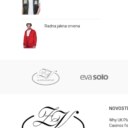
Radna jakna crvena
NOVOST
Why UK Pl
Casinos fo