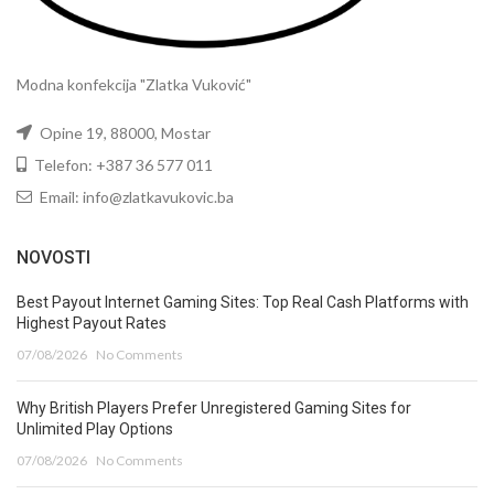
Modna konfekcija "Zlatka Vuković"
Opine 19, 88000, Mostar
Telefon: +387 36 577 011
Email: info@zlatkavukovic.ba
NOVOSTI
Best Payout Internet Gaming Sites: Top Real Cash Platforms with
Highest Payout Rates
07/08/2026
No Comments
Why British Players Prefer Unregistered Gaming Sites for
Unlimited Play Options
07/08/2026
No Comments