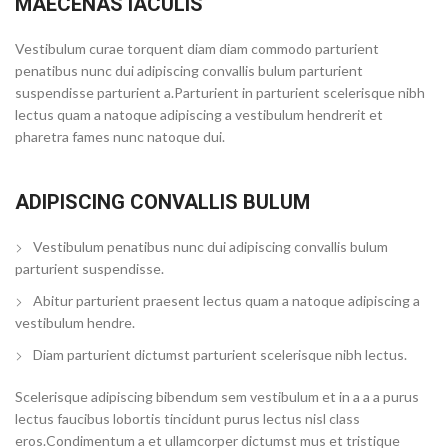
MAECENAS IACULIS
Vestibulum curae torquent diam diam commodo parturient
penatibus nunc dui adipiscing convallis bulum parturient
suspendisse parturient a.Parturient in parturient scelerisque nibh
lectus quam a natoque adipiscing a vestibulum hendrerit et
pharetra fames nunc natoque dui.
ADIPISCING CONVALLIS BULUM
Vestibulum penatibus nunc dui adipiscing convallis bulum
parturient suspendisse.
Abitur parturient praesent lectus quam a natoque adipiscing a
vestibulum hendre.
Diam parturient dictumst parturient scelerisque nibh lectus.
Scelerisque adipiscing bibendum sem vestibulum et in a a a purus
lectus faucibus lobortis tincidunt purus lectus nisl class
eros.Condimentum a et ullamcorper dictumst mus et tristique