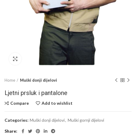
Click to enlarge
Home
Muški donji dijelovi
Ljetni prsluk i pantalone
Compare
Add to wishlist
Categories:
Muški donji dijelovi
,
Muški gornji dijelovi
Share