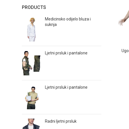
PRODUCTS
Medicinsko odijelo bluza i
suknja
Ugos
Ljetni prsluk i pantalone
Ljetni prsluk i pantalone
Radni ljetni prsluk