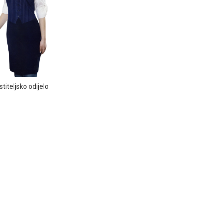
titeljsko odijelo