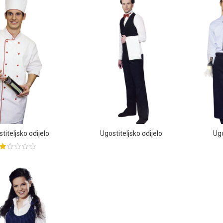
titeljsko odijelo
Ugostiteljsko odijelo
Ugo