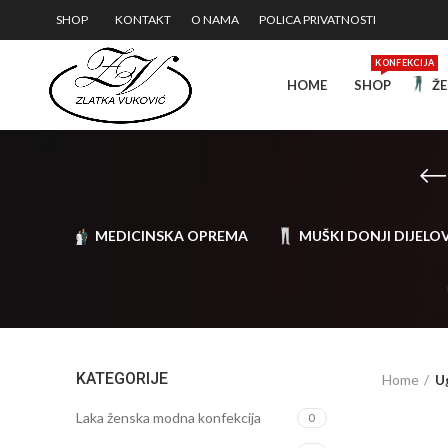
SHOP
KONTAKT
O NAMA
POLICA PRIVATNOSTI
KONFEKCIJA
HOME
SHOP
ŽE
MEDICINSKA OPREMA
MUŠKI DONJI DIJELOV
KATEGORIJE
Home
U
Laka ženska modna konfekcija
0