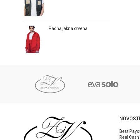
Radna jakna crvena
NOVOST
Best Payou
Real Cash 