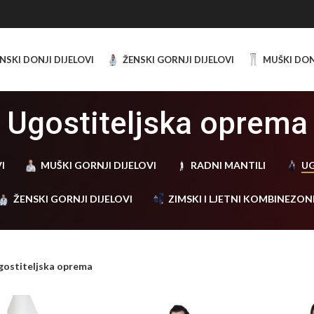
NSKI DONJI DIJELOVI
ŽENSKI GORNJI DIJELOVI
MUŠKI DON
Ugostiteljska oprema
I
MUŠKI GORNJI DIJELOVI
RADNI MANTILI
UG
ŽENSKI GORNJI DIJELOVI
ZIMSKI I LJETNI KOMBINEZON
gostiteljska oprema