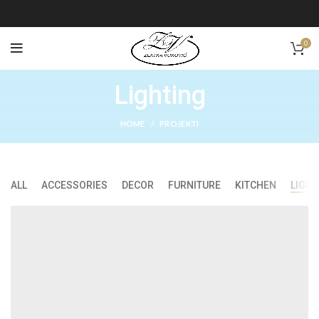
0
Lighting
HOME
PROJEKTI
ALL
ACCESSORIES
DECOR
FURNITURE
KITCHEN
LIGHT