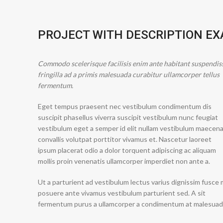
PROJECT WITH DESCRIPTION E
Commodo scelerisque facilisis enim ante habitant suspendis
fringilla ad a primis malesuada curabitur ullamcorper tellus
fermentum.
Eget tempus praesent nec vestibulum condimentum dis
suscipit phasellus viverra suscipit vestibulum nunc feugiat
vestibulum eget a semper id elit nullam vestibulum maecen
convallis volutpat porttitor vivamus et. Nascetur laoreet
ipsum placerat odio a dolor torquent adipiscing ac aliquam
mollis proin venenatis ullamcorper imperdiet non ante a.
Ut a parturient ad vestibulum lectus varius dignissim fusce 
posuere ante vivamus vestibulum parturient sed. A sit
fermentum purus a ullamcorper a condimentum at malesuad