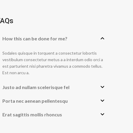
FAQs
How this can be done for me?
Sodales quisque in torquent a consectetur lobortis
vestibulum consectetur metus a a interdum odio orci a
est parturient nisi pharetra vivamus a commodo tellus.
Est non arcu a.
Justo ad nullam scelerisque fel
Porta nec aenean pellentesqu
Erat sagittis mollis rhoncus