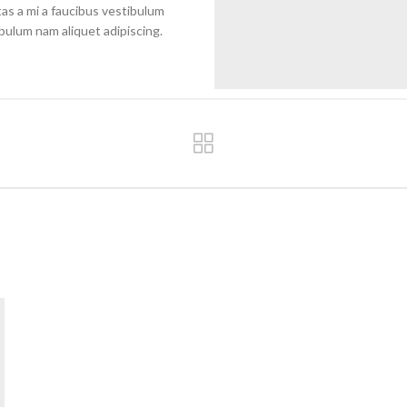
as a mi a faucibus vestibulum
bulum nam aliquet adipiscing.