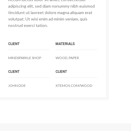
adipiscing elit, sed diam nonummy nibh euismod
tincidunt ut laoreet dolore magna aliquam erat
volutpat. Ut wisi enim ad minim veniam, quis
nostrud exerci tation.
CLIENT
MATERIALS
MINDSPARKLE SHOP
WOOD, PAPER
CLIENT
CLIENT
JOHN DOE
XTEMOS.COM/WOOD