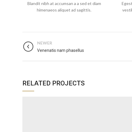
Blandit nibh at accumsan a a sed et diam
Egest
himenaeos aliquet ad sagittis.
vesti
NEWER
Venenatis nam phasellus
RELATED PROJECTS