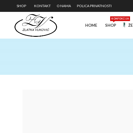
SHOP
KONTAKT
O NAMA
POLICA PRIVATNOSTI
KONFEKCIJA
HOME
SHOP
ŽE