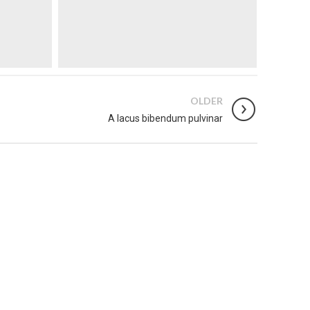
OLDER
A lacus bibendum pulvinar