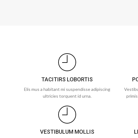
TACITIRS LOBORTIS
P
Elis mus a habitant mi suspendisse adipiscing
Vestibu
ultricies torquent id urna.
primis
VESTIBULUM MOLLIS
L