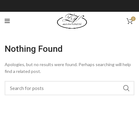
0
Nothing Found
Apologies, but no results were found. Perhaps searching will help
find a related post.